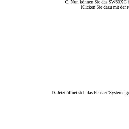
C. Nun können Sie das SW60XG in 
Klicken Sie dazu mit der r
D. Jetzt öffnet sich das Fenster 'Systemei