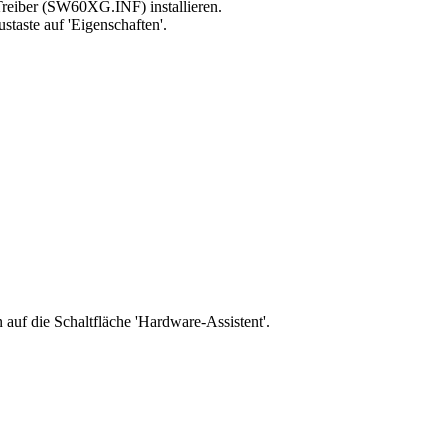
reiber (SW60XG.INF) installieren.
staste auf 'Eigenschaften'.
 auf die Schaltfläche 'Hardware-Assistent'.