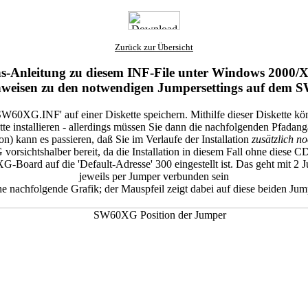
Zurück zur Übersicht
ons-Anleitung zu diesem INF-File unter Windows 2000/
nweisen zu den notwendigen Jumpersettings auf dem
'SW60XG.INF' auf einer Diskette speichern. Mithilfe dieser Diskette 
 installieren - allerdings müssen Sie dann die nachfolgenden Pfadan
) kann es passieren, daß Sie im Verlaufe der Installation
zusätzlich n
vorsichtshalber bereit, da die Installation in diesem Fall ohne diese 
0XG-Board auf die 'Default-Adresse' 300 eingestellt ist. Das geht mit 
jeweils per Jumper verbunden sein
he nachfolgende Grafik; der Mauspfeil zeigt dabei auf diese beiden Jum