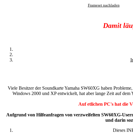
Frameset nachladen
Damit läu
I
Viele Besitzer der Soundkarte Yamaha SW60XG haben Probleme, dies
Windows 2000 und XP entwickelt, hat aber lange Zeit auf dem
Auf etlichen PC's hat die 
Aufgrund von Hilfeanfragen von verzweifelten SW60XG-Usern h
und darin so
Dieses IN