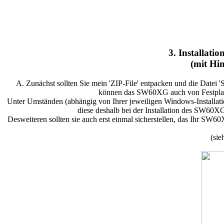
3. Installati
(mit Hi
A. Zunächst sollten Sie mein 'ZIP-File' entpacken und die Datei 
können das SW60XG auch von Festplatte
Unter Umständen (abhängig von Ihrer jeweiligen Windows-Installation
diese deshalb bei der Installation des SW60XG 
Desweiteren sollten sie auch erst einmal sicherstellen, das Ihr SW6
(sie