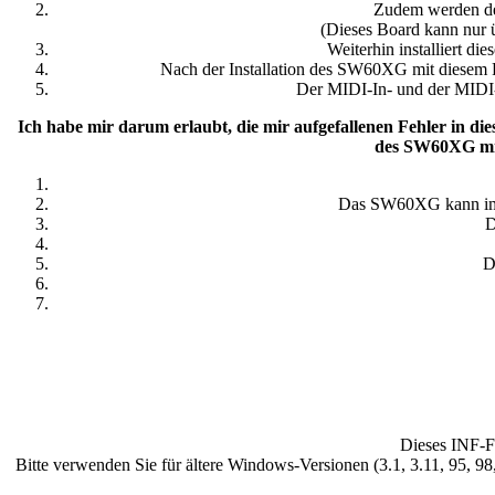
Zudem werden de
(Dieses Board kann nur 
Weiterhin installiert d
Nach der Installation des SW60XG mit diesem 
Der MIDI-In- und der MIDI
Ich habe mir darum erlaubt, die mir aufgefallenen Fehler in d
des SW60XG mit
Das SW60XG kann im Ge
D
D
Dieses INF-Fi
Bitte verwenden Sie für ältere Windows-Versionen (3.1, 3.11, 95, 9