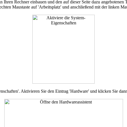
Ihren Rechner einbauen und den auf dieser Seite dazu angebotenen T
echten Maustaste auf 'Arbeitsplatz' und anschließend mit der linken Mau
genschaften'. Aktivieren Sie den Eintrag 'Hardware' und klicken Sie dann