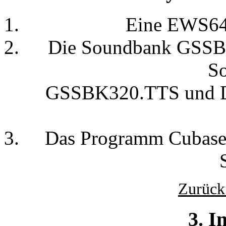
Eine EWS64
Die Soundbank GSSBK
S
GSSBK320.TTS und 
Das Programm Cubase 
Zurück
3. I