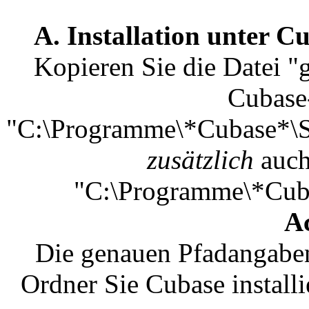
A. Installation unter 
Kopieren Sie die Datei "
Cubase
"C:\Programme\*Cubase*\Sc
zusätzlich
auch
"C:\Programme\*Cuba
A
Die genauen Pfadangaben
Ordner Sie Cubase install