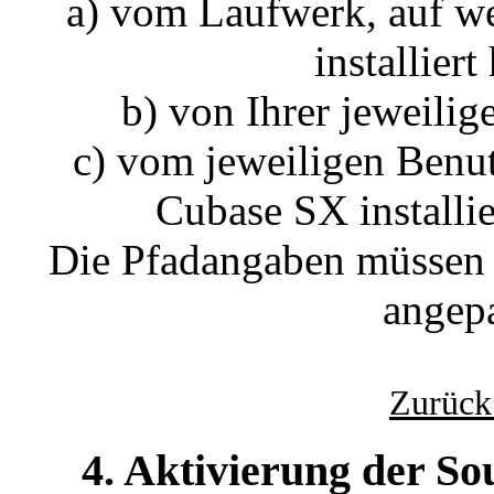
a) vom Laufwerk, auf 
installiert
b) von Ihrer jeweilig
c) vom jeweiligen Benu
Cubase SX installi
Die Pfadangaben müssen 
angepa
Zurück
4. Aktivierung der S