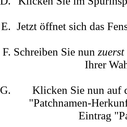
Klicken Sie im Spurinsp
Jetzt öffnet sich das Fen
Schreiben Sie nun
zuerst
Ihrer Wa
Klicken Sie nun auf 
"Patchnamen-Herkunft
Eintrag "P