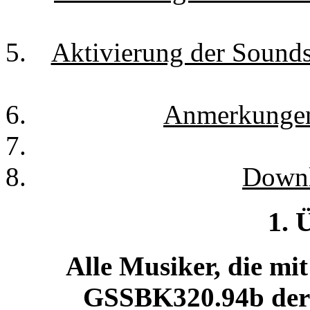
Aktivierung der Sound
Anmerkungen 
Downl
1. 
Alle Musiker, die m
GSSBK320.94b der