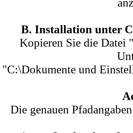
anz
B. Installation unter
Kopieren Sie die Datei 
Unt
"C:\Dokumente und Einste
A
Die genauen Pfadangaben