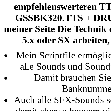
empfehlenswerteren TT
GSSBK320.TTS + DRU
meiner Seite
Die Technik
5.x oder SX arbeiten
Mein Scriptfile ermögli
alle Sounds und Sound
Damit brauchen Sie
Banknummer
Auch alle SFX-Sounds s
damit ebenso bequem vi