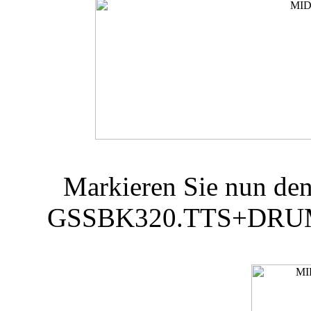
Markieren Sie nun de
GSSBK320.TTS+DRUM...