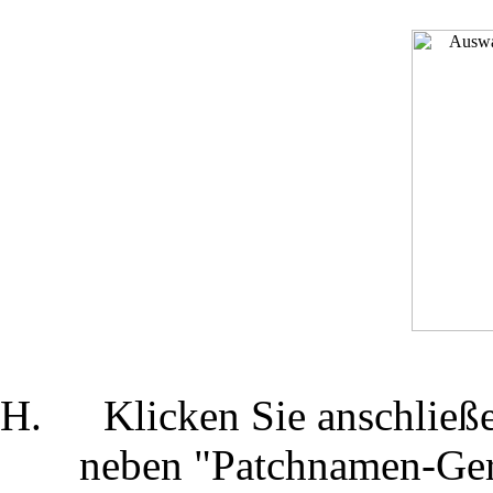
Klicken Sie anschließe
neben "Patchnamen-Gerä