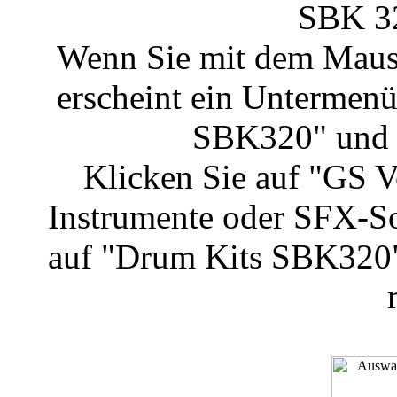
SBK 32
Wenn Sie mit dem Mausz
erscheint ein Untermenü
SBK320" und 
Klicken Sie auf "GS 
Instrumente oder SFX-S
auf "Drum Kits SBK320",