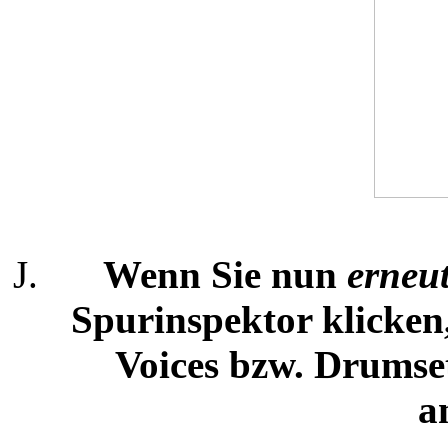
Wenn Sie nun
erneu
Spurinspektor klicken
Voices bzw. Drumset
a