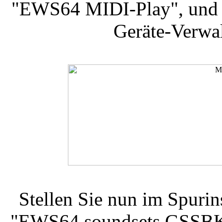
"EWS64 MIDI-Play", und s
Geräte-Verwal
Stellen Sie nun im Spurin
"EWS64 soundsets GSSBK32