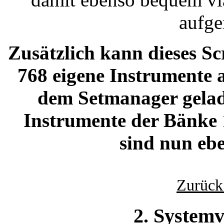
aufge
Zusätzlich kann dieses Scr
768 eigene Instrumente 
dem Setmanager gelade
Instrumente der Bänke 1
sind nun ebe
Zurück
2. System