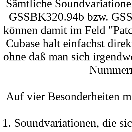
Sämtliche Soundvariation
GSSBK320.94b bzw. G
können damit im Feld "Pat
Cubase halt einfachst dir
ohne daß man sich irgendw
Nummern
Auf vier Besonderheiten mu
1. Soundvariationen, die si