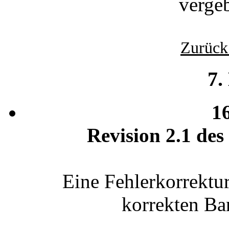
verge
Zurück
7.
1
Revision 2.1 des 
Eine Fehlerkorrektu
korrekten B