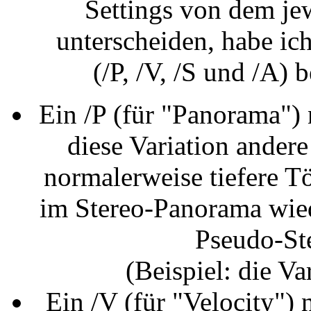
Settings von dem je
unterscheiden, habe i
(/P, /V, /S und /A)
Ein /P (für "Panorama")
diese Variation ander
normalerweise tiefere T
im Stereo-Panorama wie
Pseudo-Ste
(Beispiel: die Va
Ein /V (für "Velocity")