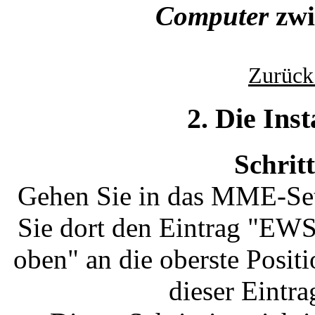
Computer
zwi
Zurück
2. Die Inst
Schrit
Gehen Sie in das MME-Set
Sie dort den Eintrag "EW
oben" an die oberste Positi
dieser Eintrag