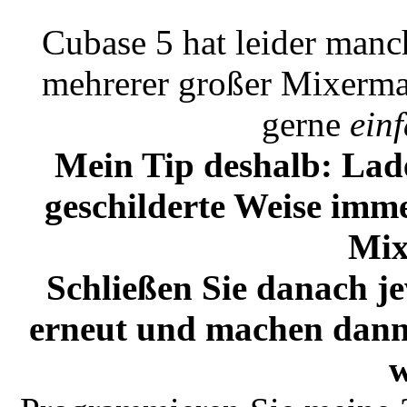
Cubase 5 hat leider man
mehrerer großer Mixermap
gerne
ein
Mein Tip deshalb: Lade
geschilderte Weise imm
Mix
Schließen Sie danach je
erneut und machen dann
w