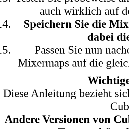
auch wirklich auf 
Speichern Sie die Mi
dabei die
Passen Sie nun nach
Mixermaps auf die gleic
Wichtig
Diese Anleitung bezieht sic
Cub
Andere Versionen von Cub