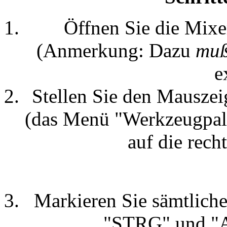
Öffnen Sie die Mix
(Anmerkung: Dazu
mu
e
Stellen Sie den Mauszei
(das Menü "Werkzeugpale
auf die rech
Markieren Sie sämtliche
"STRG" und "A"