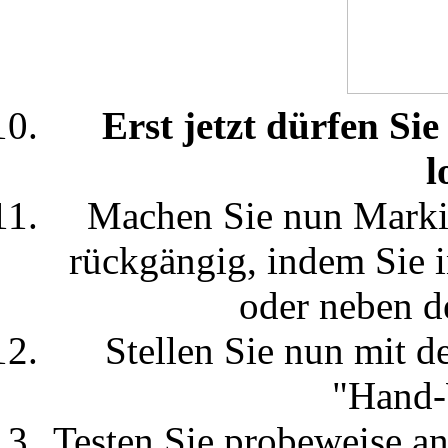
Erst jetzt dürfen S
l
Machen Sie nun Marki
rückgängig, indem Sie i
oder neben d
Stellen Sie nun mit d
"Hand-
Testen Sie probeweise an