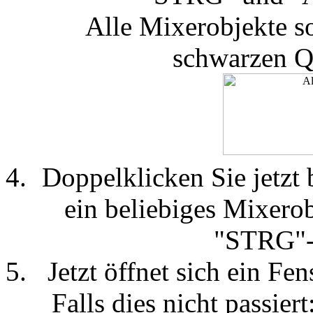
Alle Mixerobjekte s
schwarzen Qu
Doppelklicken Sie jetzt
ein beliebiges Mixerob
"STRG"-T
Jetzt öffnet sich ein Fe
Falls dies nicht passier