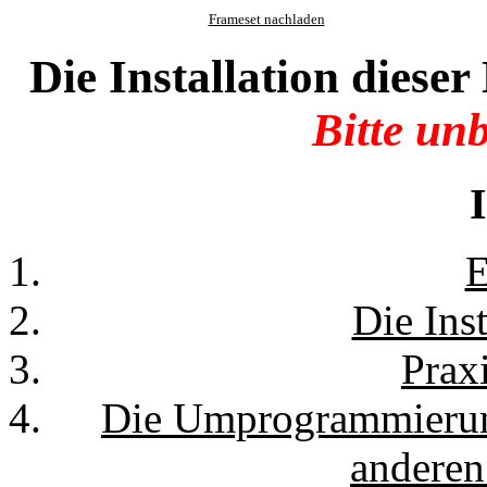
Frameset nachladen
Die Installation dies
Bitte unb
E
Die Inst
Prax
Die Umprogrammierung
andere