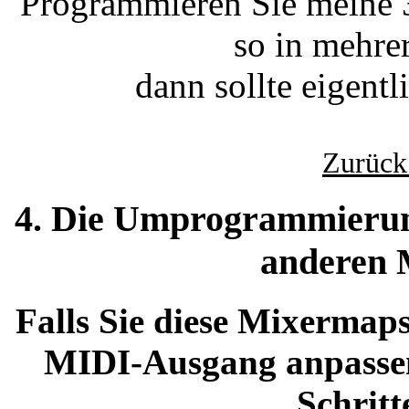
Programmieren Sie meine
so in mehre
dann sollte eigentl
Zurück
4. Die Umprogrammierun
anderen
Falls Sie diese Mixermap
MIDI-Ausgang anpassen
Schritt