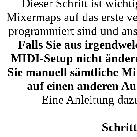
Dieser Schritt ist wicht
Mixermaps auf das erste v
programmiert sind und ans
Falls Sie aus irgendwe
MIDI-Setup nicht änder
Sie manuell sämtliche Mi
auf einen anderen A
Eine Anleitung daz
Schrit